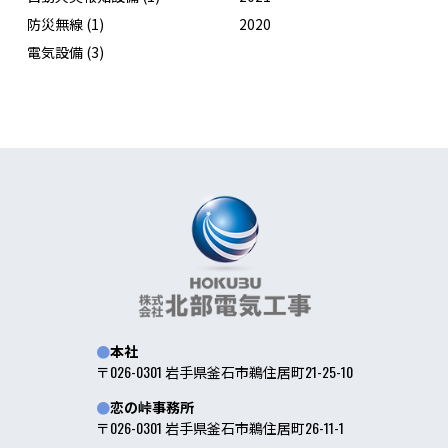
防災無線
(1)
2020
電気設備
(3)
本社
〒026-0301 岩手県釜石市鵜住居町21-25-10
恋の峠事務所
〒026-0301 岩手県釜石市鵜住居町26-11-1