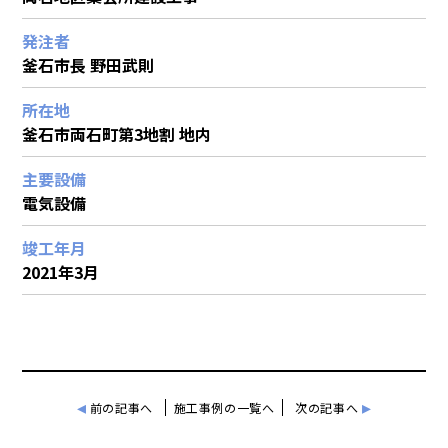
発注者
釜石市長 野田武則
所在地
釜石市両石町第3地割 地内
主要設備
電気設備
竣工年月
2021年3月
投
◂
▸
前の記事へ
施工事例の一覧へ
次の記事へ
稿